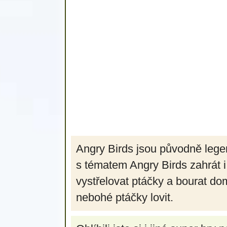
Angry Birds jsou původně legen
s tématem Angry Birds zahrát i
vystřelovat ptáčky a bourat dom
nebohé ptáčky lovit.