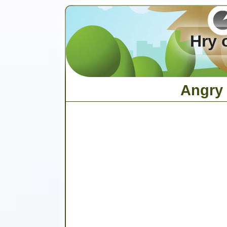
Hry 
Angry 